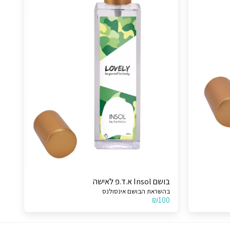
בושם Insol א.ד.פ לאישה
בהשראת הבושם אינסולנס
₪
100