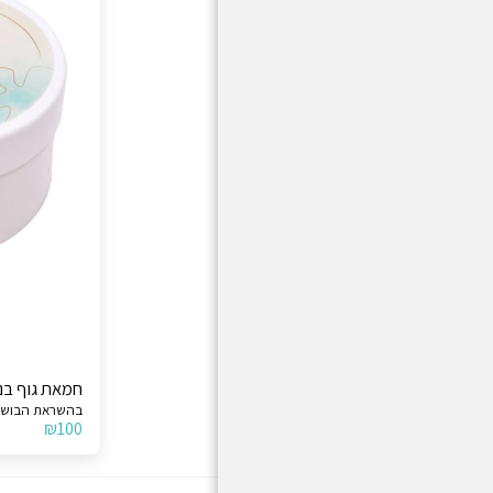
חמאת גוף בניחוח nsol
בהשראת הבושם
₪
100