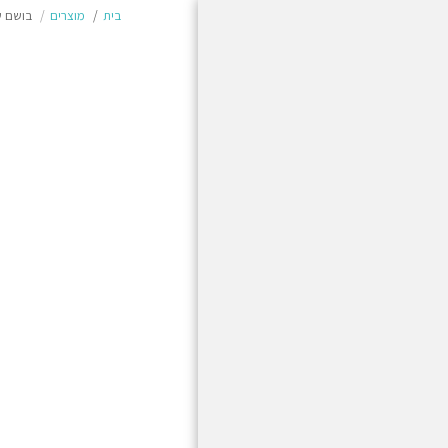
בית
מוצרים
בושם שמן 
בית
מוצרים
משלוחים והחזרות
תשלום מאובטח