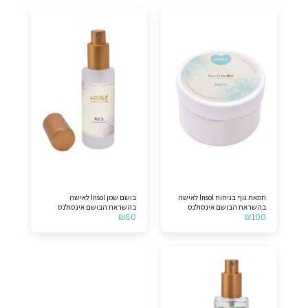
חמאת גוף בניחוח Insol לאישה
בושם שמן Insol לאישה
בהשראת הבושם אינסולנס
בהשראת הבושם אינסולנס
₪
80
₪
100