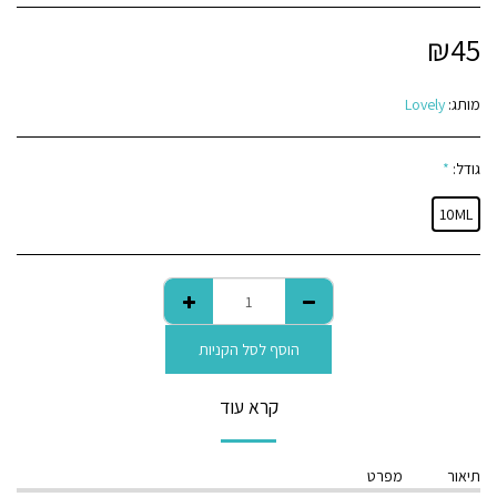
₪
45
מותג:
Lovely
גודל:
*
10ML
הוסף לסל הקניות
קרא עוד
תיאור
מפרט