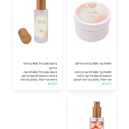
חמאת גוף Adic בניחוח אדיקט
בושם שמן גדול Adic בניחוח
אדיקט
חמאת גוף Adic לאישה בניחוח
בושם שמן גדול Adic לאישה
התואם לבושם אדיקט. ניחוח
בניחוח התואם לבושם אדיקט.
אוריינטלי, מתוק ופרחוני לנשים.
ניחוח אוריינטלי, מתוק ופרחוני
₪
100
₪
100
תווים עליונים >> אוכמנית, עלה
לנשים. תווים עליונים >>
מנדרינה. תווי אמצע >> פריחת
אוכמנית, עלה מנדרינה. תווי
התפוז, פריחת לילה של
אמצע >> פריחת התפוז, פריחת
הסיריוס, יסמין, ורד. תווי בסיס
לילה של הסיריוס, יסמין, ורד.
>> אלגום, שעועית טונקה, ווניל.
תווי בסיס >> אלגום, שעועית
לצורך הבהרה, המוצר אינו
טונקה, ווניל. לצורך הבהרה,
מקורי.
המוצר אינו מקורי.