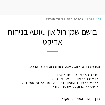
בית
מוצרים
בושם שמן רול און Adic בניחוח אדיקט
בושם שמן רול און ADIC בניחוח
אדיקט
לצורך הבהרה, המוצר אינו מקורי.