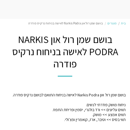
בית
מוצרים
בושם שמן רול און Narkis Podra לאישה בניחוח נרקיס פודרה
בושם שמן רול און NARKIS
PODRA לאישה בניחוח נרקיס
פודרה