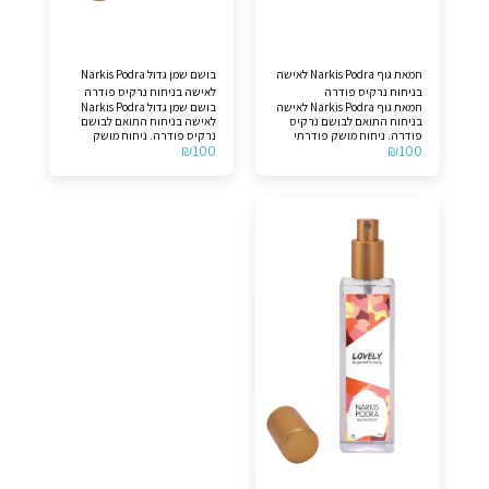
חמאת גוף Narkis Podra לאישה
בושם שמן גדול Narkis Podra
בניחוח נרקיס פודרה
לאישה בניחוח נרקיס פודרה
חמאת גוף Narkis Podra לאישה
בושם שמן גדול Narkis Podra
בניחוח התואם לבושם נרקיס
לאישה בניחוח התואם לבושם
פודרה. ניחוח מושק פודרתי
נרקיס פודרה. ניחוח מושק
₪
100
₪
100
לנשים. תווים עליונים >> ורד
פודרתי לנשים. תווים עליונים
בולגרי, יסמין ופריחת התפוז.
>> ורד בולגרי, יסמין ופריחת
תווים אמצע >> מושק. תווי בסיס
התפוז. תווים אמצע >> מושק.
>> וטיבר, ארז, קואמרין ופצ'ולי.
תווי בסיס >> וטיבר, ארז,
לצורך הבהרה, המוצר אינו
קואמרין ופצ'ולי. לצורך הבהרה,
מקורי.
המוצר אינו מקורי.