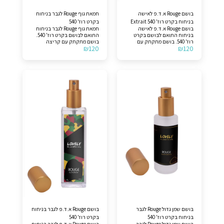
בושם Rouge א.ד.פ לאישה
חמאת גוף Rouge לגבר בניחוח
בניחוח בקרט רוז' 540 Extrait
בקרט רוז' 540
בושם Rouge א.ד.פ לאישה
חמאת גוף Rouge לגבר בניחוח
בניחוח התואם לבושם בקרט
התואם לבושם בקרט רוז' 540.
רוז' 540. בושם מתקתק עם
בושם מתקתק עם קריצה
₪
120
₪
120
קריצה שפשוט מסקרן אנשים!
שפשוט מסקרן אנשים! ניחוח
ניחוח פרחוני המזרח לנשים
פרחוני המזרח לנשים וגברים
וגברים (יוניסקס). תווים עליונים
(יוניסקס). תווים עליונים >>
>> יסמין וזעפרן. תווי אמצע >>
יסמין וזעפרן. תווי אמצע >> הם
הם עץ ענבר ואמברגריס. תווי
עץ ענבר ואמברגריס. תווי בסיס
בסיס >> שרף אשוח וארז.
>> שרף אשוח וארז. לצורך
לצורך הבהרה, המוצר אינו
הבהרה, המוצר אינו מקורי.
מקורי.
בושם שמן גדול Rouge לגבר
בושם Rouge א.ד.פ לגבר בניחוח
בניחוח בקרט רוז' 540
בקרט רוז' 540
בושם שמן גדול Rouge לגבר
בושם Rouge א.ד.פ לגבר בניחוח