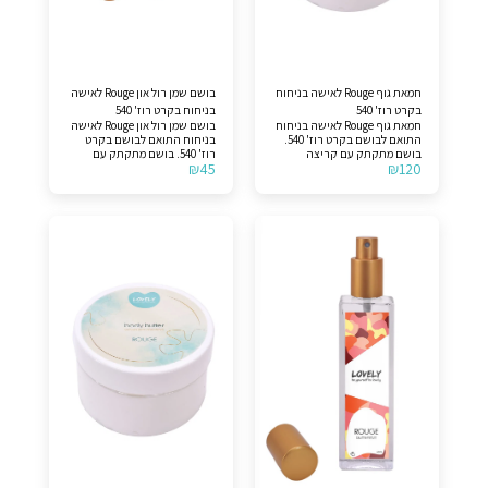
חמאת גוף Rouge לאישה בניחוח
בושם שמן רול און Rouge לאישה
בקרט רוז' 540
בניחוח בקרט רוז' 540
חמאת גוף Rouge לאישה בניחוח
בושם שמן רול און Rouge לאישה
התואם לבושם בקרט רוז' 540.
בניחוח התואם לבושם בקרט
בושם מתקתק עם קריצה
רוז' 540. בושם מתקתק עם
₪
45
₪
120
שפשוט מסקרן אנשים! ניחוח
קריצה שפשוט מסקרן אנשים!
פרחוני המזרח לנשים וגברים
ניחוח פרחוני המזרח לנשים
(יוניסקס). תווים עליונים >>
וגברים (יוניסקס). תווים עליונים
יסמין וזעפרן. תווי אמצע >> הם
>> יסמין וזעפרן. תווי אמצע >>
עץ ענבר ואמברגריס. תווי בסיס
הם עץ ענבר ואמברגריס. תווי
>> שרף אשוח וארז. לצורך
בסיס >> שרף אשוח וארז.
הבהרה, המוצר אינו מקורי.
לצורך הבהרה, המוצר אינו
מקורי.