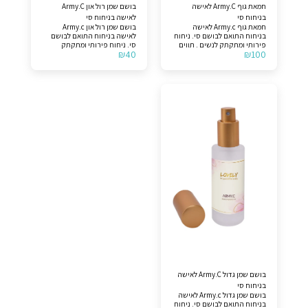
חמאת גוף Army.C לאישה
בושם שמן רול און Army.C
בניחוח סי
לאישה בניחוח סי
חמאת גוף Army.c לאישה
בושם שמן רול און Army.c
בניחוח התואם לבושם סי. ניחוח
לאישה בניחוח התואם לבושם
פירותי ומתקתק לנשים . תווים
סי. ניחוח פירותי ומתקתק
₪
40
₪
100
עליונים >> קסיס. תווי אמצע >>
לנשים . תווים עליונים >> קסיס.
פרחי פריזיה וורד חודש מאי.
תווי אמצע >> פרחי פריזיה וורד
תווי בסיס >> וניל, פצ'ולי,
חודש מאי. תווי בסיס >> וניל,
אמברוקסאן ותמציות עץ. לצורך
פצ'ולי, אמברוקסאן ותמציות עץ.
הבהרה, המוצר אינו מקורי.
לצורך הבהרה, המוצר אינו
מקורי.
בושם שמן גדול Army.C לאישה
בניחוח סי
בושם שמן גדול Army.c לאישה
בניחוח התואם לבושם סי. ניחוח