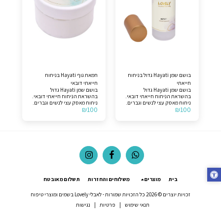
בושם שמן Hayati גדול בניחוח
חמאת גוף Hayati בניחוח
חייאתי
חייאתי דובאי
בושם שמן Hayati גדול
בושם שמן Hayati גדול
בהשראת הניחוח חייאתי דובאי.
בהשראת הניחוח חייאתי דובאי.
ניחוח מאסק עצי לנשים וגברים.
ניחוח מאסק עצי לנשים וגברים.
₪
100
₪
100
תווים עליונים >> מאסק וענבר.
תווים עליונים >> מאסק וענבר.
תווי אמצע >> מאסק, ורד,
תווי אמצע >> מאסק, ורד וסוכר.
סוכר.. תווי בסיס >> מאסק
תווי בסיס >> מאסק ואוד.
ואוד.
בית
מוצרים
משלוחים והחזרות
תשלום מאובטח
זכויות יוצרים © 2026 כל הזכויות שמורות -
לאבלי Lovely בשמים ומוצרי טיפוח
תנאי שימוש
|
פרטיות
|
נגישות