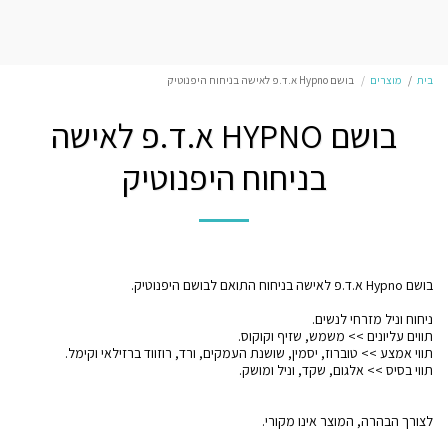
בית
מוצרים
בושם Hypno א.ד.פ לאישה בניחוח היפנוטיק
בושם HYPNO א.ד.פ לאישה
בניחוח היפנוטיק
לצורך הבהרה, המוצר אינו מקורי.