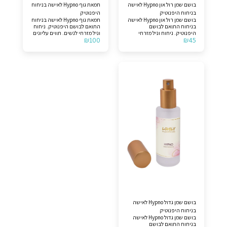
בושם שמן רול און Hypno לאישה
חמאת גוף Hypno לאישה בניחוח
בניחוח היפנוטיק
היפנוטיק
בושם שמן רול און Hypno לאישה
חמאת גוף Hypno לאישה בניחוח
בניחוח התואם לבושם
התואם לבושם היפנוטיק. ניחוח
היפנוטיק. ניחוח וניל מזרחי
וניל מזרחי לנשים. תווים עליונים
₪
100
₪
45
לנשים. תווים עליונים >> משמש,
>> משמש, שזיף וקוקוס. תווי
שזיף וקוקוס. תווי אמצע >>
אמצע >> טוברוז, יסמין, שושנת
טוברוז, יסמין, שושנת העמקים,
העמקים, ורד, רוזווד ברזילאי
ורד, רוזווד ברזילאי וקימל. תווי
וקימל. תווי בסיס >> אלגום,
בסיס >> אלגום, שקד, וניל
שקד, וניל ומושק. לצורך
ומושק. לצורך הבהרה, המוצר
הבהרה, המוצר אינו מקורי.
אינו מקורי.
בושם שמן גדול Hypno לאישה
בניחוח היפנוטיק
בושם שמן גדול Hypno לאישה
בניחוח התואם לבושם