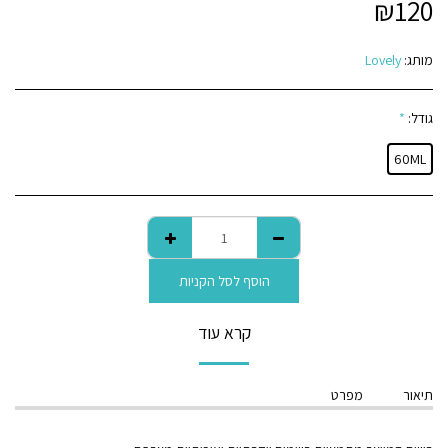
₪
120
מותג:
Lovely
גודל:
*
60ML
הוסף לסל הקניות
קרא עוד
תיאור
מפרט