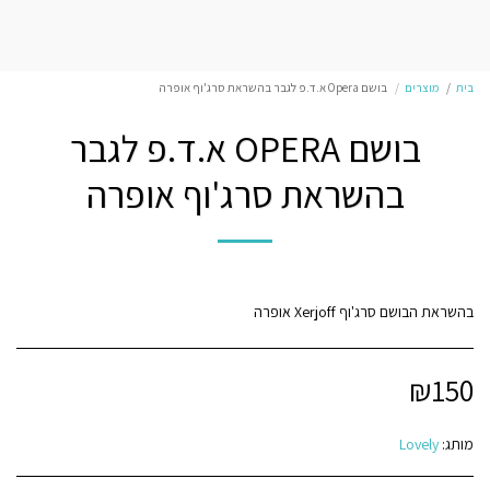
בית
מוצרים
בושם Opera א.ד.פ לגבר בהשראת סרג'וף אופרה
בושם OPERA א.ד.פ לגבר
בהשראת סרג'וף אופרה
בהשראת הבושם סרג'וף Xerjoff אופרה
₪
150
מותג:
Lovely