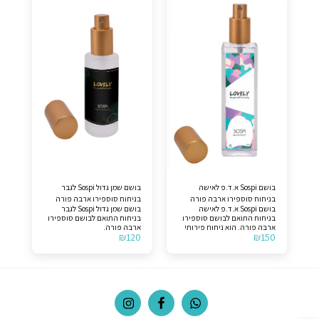
לצורך הבהרה, המוצר אינו
לבן, ענבר ווניל ממדגסקר. לצורך
מקורי.
הבהרה, המוצר אינו מקורי.
בושם Sospi א.ד.פ לאישה
בושם שמן גדול Sospi לגבר
בניחוח סוספירו ארבה פורה
בניחוח סוספירו ארבה פורה
בושם Sospi א.ד.פ לאישה
בושם שמן גדול Sospi לגבר
בניחוח התואם לבושם סוספירו
בניחוח התואם לבושם סוספירו
ארבה פורה. הוא ניחוח פירותי
ארבה פורה.
₪
120
₪
150
מתקתק לנשים וגברים
(יוניסקס). תווים עליונים >>
תפוז סיצילאני, לימון סיציליאני
וברגמוט קלבריה. תווי אמצע >>
פירות. תווי הבסיס >> מושק
לבן, ענבר ווניל ממדגסקר. לצורך
הבהרה, המוצר אינו מקורי.