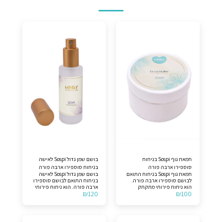
חמאת גוף Sospi בניחוח
בושם שמן גדול Sospi לאישה
סוספירו ארבה פורה
בניחוח סוספירו ארבה פורה
חמאת גוף Sospi בניחוח התואם
בושם שמן גדול Sospi לאישה
לבושם סוספירו ארבה פורה.
בניחוח התואם לבושם סוספירו
הוא ניחוח פירותי מתקתק
ארבה פורה. הוא ניחוח פירותי
₪
120
₪
100
לנשים וגברים (יוניסקס). תווים
מתקתק לנשים וגברים
עליונים >> תפוז סיצילאני, לימון
(יוניסקס). תווים עליונים >>
סיציליאני וברגמוט קלבריה. תווי
תפוז סיצילאני, לימון סיציליאני
אמצע >> פירות. תווי הבסיס >>
וברגמוט קלבריה. תווי אמצע >>
מושק לבן, ענבר ווניל ממדגסקר.
פירות. תווי הבסיס >> מושק