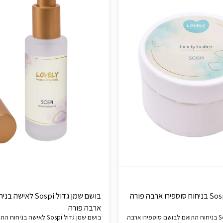
בושם שמן גדול Sospi ל
ארבה פורה
חמאת גוף Sospi בניחוח התואם לבושם סוספירו ארבה
בושם שמן גדול Sospi לאישה בנ