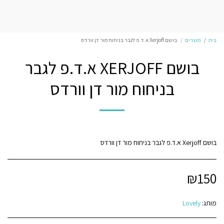
בית
מוצרים
בושם Xerjoff א.ד.פ לגבר בניחוח מור דן וורדס
בושם XERJOFF א.ד.פ לגבר
בניחוח מור דן וורדס
בושם Xerjoff א.ד.פ לגבר בניחוח מור דן וורדס
₪
150
מותג:
Lovely