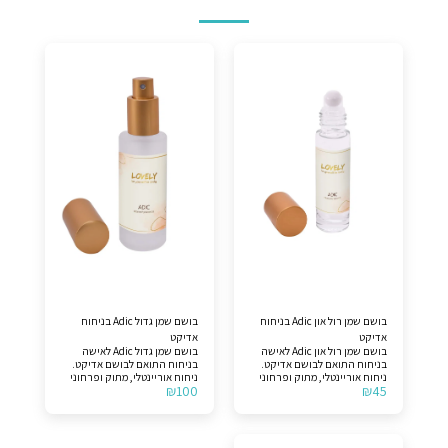
בושם שמן רול און Adic בניחוח
בושם שמן גדול Adic בניחוח
אדיקט
אדיקט
בושם שמן רול און Adic לאישה
בושם שמן גדול Adic לאישה
בניחוח התואם לבושם אדיקט.
בניחוח התואם לבושם אדיקט.
ניחוח אוריינטלי, מתוק ופרחוני
ניחוח אוריינטלי, מתוק ופרחוני
₪
100
₪
45
לנשים. תווים עליונים >>
לנשים. תווים עליונים >>
אוכמנית, עלה מנדרינה. תווי
אוכמנית, עלה מנדרינה. תווי
אמצע >> פריחת התפוז, פריחת
אמצע >> פריחת התפוז, פריחת
לילה של הסיריוס, יסמין, ורד.
לילה של הסיריוס, יסמין, ורד.
תווי בסיס >> אלגום, שעועית
תווי בסיס >> אלגום, שעועית