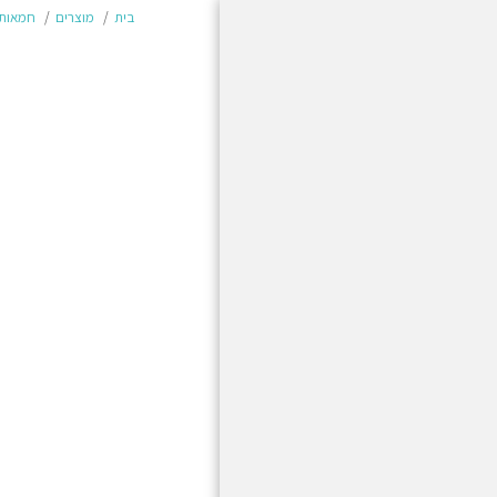
בית
מוצרים
חמאות 
בית
מוצרים
משלוחים והחזרות
תשלום מאובטח