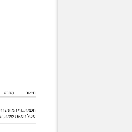
תיאור
מפרט
חמאת גוף המועשרת ב
מכיל חמאת שיאה, שמ