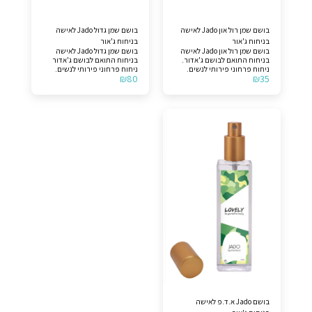
בושם שמן רול און Jado לאישה
בושם שמן גדול Jado לאישה
בניחוח ג'אור
בניחוח ג'אור
בושם שמן רול און Jado לאישה
בושם שמן גדול Jado לאישה
בניחוח התואם לבושם ג'אדור.
בניחוח התואם לבושם ג'אדור
ניחוח פרחוני פירותי לנשים.
ניחוח פרחוני פירותי לנשים.
₪
80
₪
35
תווים עליונים >> מגנוליה, מלון,
תווים עליונים >> מגנוליה, מלון,
אפרסק, אגס, תפוז ברגמוט
אפרסק, אגס, תפוז ברגמוט
ומנדרינה. תווי אמצע >> טוברוז,
ומנדרינה. תווי אמצע >> טוברוז,
שזיף, סיגלית, סחלב, פרחי
שזיף, סיגלית, סחלב, פרחי
פריזיה, יסמין, שושנת העמקים
פריזיה, יסמין, שושנת העמקים
וורד. תווי בסיס >> מושק, וניל,
וורד. תווי בסיס >> מושק, וניל,
ארז ואוכמנית. לצורך הבהרה,
ארז ואוכמנית. לצורך הבהרה,
המוצר אינו מקורי.
המוצר אינו מקורי.
בושם Jado א.ד.פ לאישה