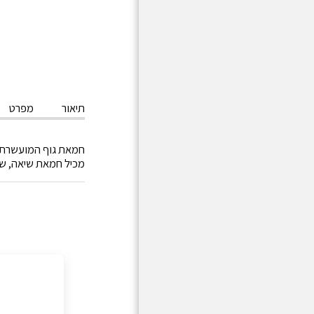
תיאור
מפרט
חמאת גוף המועשרת ב
מכיל חמאת שיאה, שמ