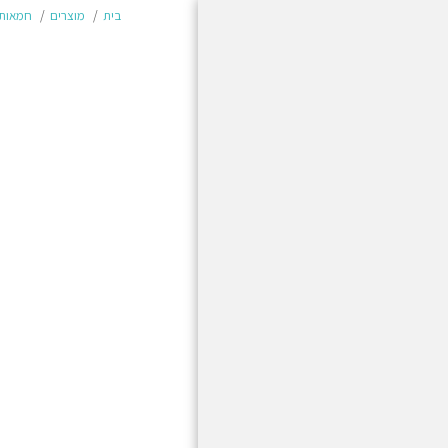
בית
מוצרים
חמאות 
בית
מוצרים
משלוחים והחזרות
תשלום מאובטח