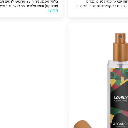
ק אפגנו. ניחוח עצי ארומטי לנשים וגברים
בלאק אפגנו. ניחוח עצי ארומטי לנשים וג
 עליונים >> קנאביס ותמצית ירוקה. תווי
(יוניסקס) תווים עליונים >> קנאביס ותמצית
₪
120
 תמציות עץ, קפה וטבק. תווי בסיס
אמצע >> שרפים, תמציות עץ, קפה וטבק. 
י.
>> קטורת ואוד. לצורך הבהרה, המוצר אינו מקורי.