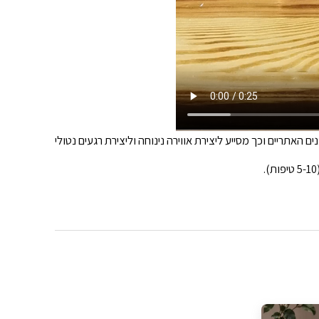
אתריים וכך מסייע ליצירת אווירה נינוחה וליצירת רגעים נטולי