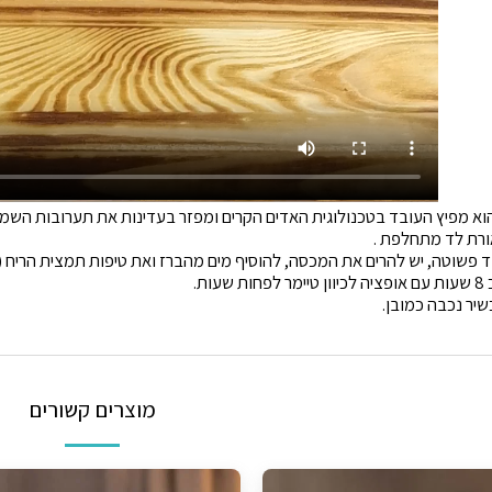
א מפיץ העובד בטכנולוגית האדים הקרים ומפזר בעדינות את תערובות השמנים ה
ורת לד מתחלפת .
טה, יש להרים את המכסה, להוסיף מים מהברז ואת טיפות תמצית הריח (5-10 טיפות).
ות.
יר נכבה כמובן.
מוצרים קשורים