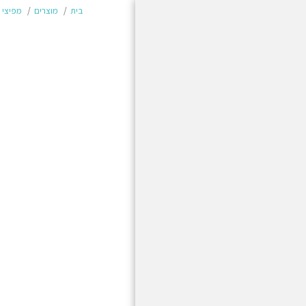
בית
מוצרים
מפיצי 
בית
מוצרים
משלוחים והחזרות
תשלום מאובטח