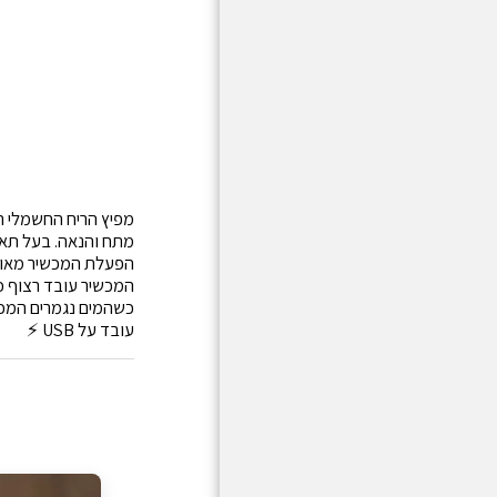
מפיץ הריח החשמלי הו
מתח והנאה. בעל תא
הפעלת המכשיר מאוד פשו
המכשיר עובד רצוף כ 8 שעות עם אופציה לכיוון טיימר לפחות שע
כשהמים נגמרים המכש
עובד על USB ⚡