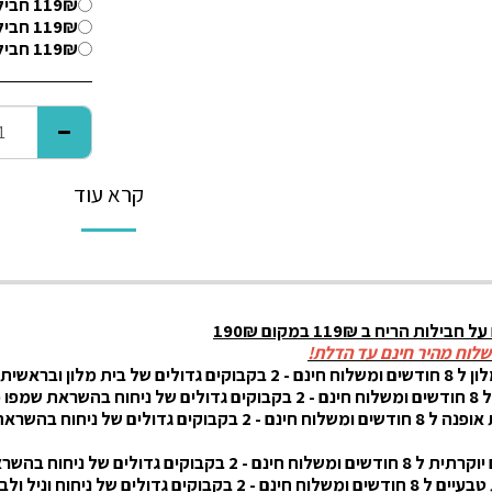
119₪ חבילת חנויות אופנה ל 8 חודשים ומשלוח חינם
119₪ חבילת בישום יוקרתית ל 8 חודשים ומשלוח חינם
119₪ חבילת ריחות טבעיים ל 8 חודשים ומשלוח חינם
קרא עוד
ל חבילות הריח
ב 119
₪
במקום 190
₪
שלוח מהיר חינם עד הדלת!
ובראשית ובקבוק קטן של מילטון.
 של רוזס מאסק.
2 בקבוקים גדולים של ניחוח בהשראת
חוח בהשראת לורנזו וקריד אוונטוס ובקבוק קטן בהשראת בלו שאנל.
ם של ניחוח וניל ולבנדר ובקבוק קטן של למון גראס.