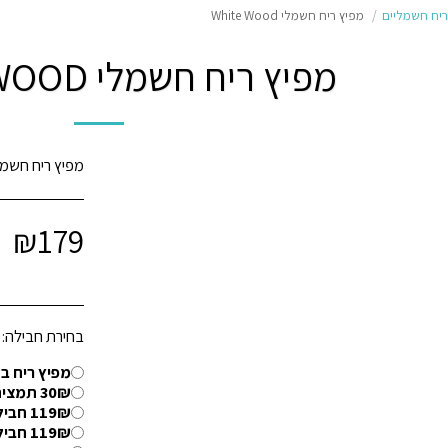
ריח חשמליים
מפיץ ריח חשמלי White Wood
מפיץ ריח חשמלי WHITE WOOD
מפיץ ריח חשמל
₪
179
בחירת חבילה:
מפיץ ריח ב
30₪ תמצית ריח בית מלון לחודש וחצי
119₪ חבילת בית מלון ל 8 חודשים ומשלוח חינם
119₪ חבילת ניקיון ל 8 חודשים ומשלוח חינם