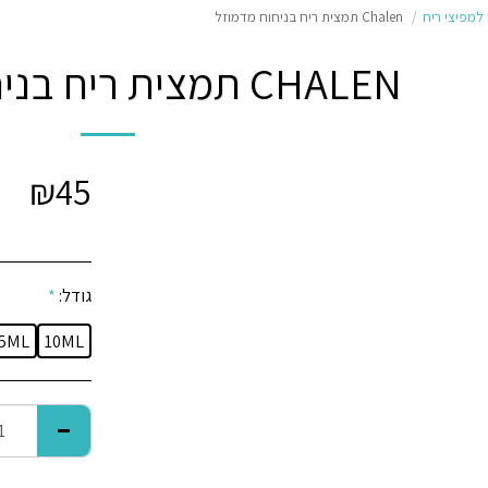
למפיצי ריח
Chalen תמצית ריח בניחוח מדמוזל
CHALEN תמצית ריח בניחוח מדמוזל
₪
45
גודל:
*
5ML
10ML