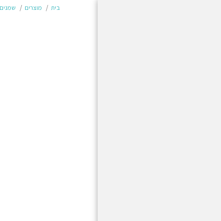
בית
מוצרים
שמנים 
בית
מוצרים
משלוחים והחזרות
תשלום מאובטח