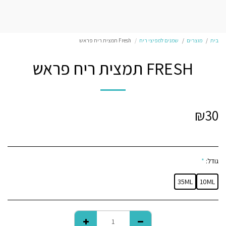
בית
מוצרים
שמנים למפיצי ריח
Fresh תמצית ריח פראש
FRESH תמצית ריח פראש
₪
30
גודל:
*
35ML
10ML