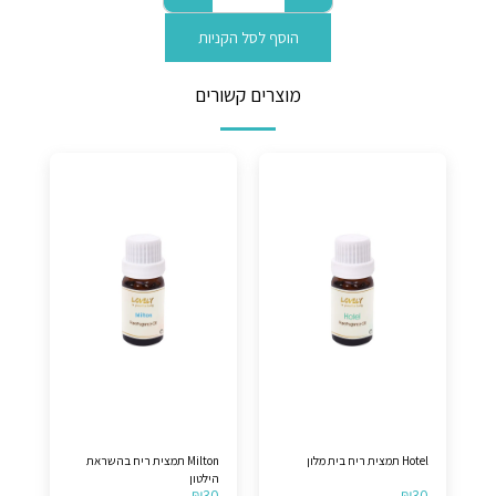
הוסף לסל הקניות
מוצרים קשורים
Hotel תמצית ריח בית מלון
Milton תמצית ריח בהשראת
הילטון
₪
30
₪
30