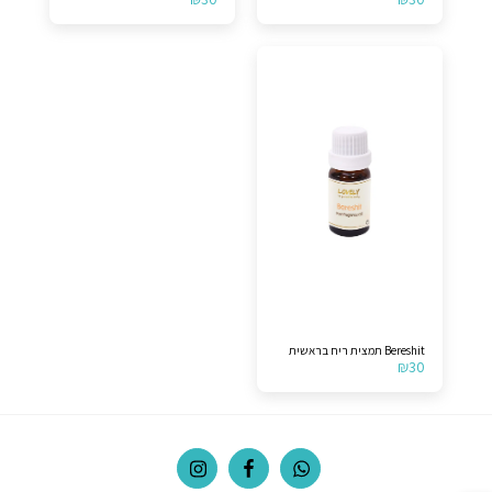
Bereshit תמצית ריח בראשית
₪
30