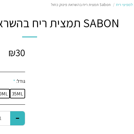
למפיצי ריח
Sabon תמצית ריח בהשראת פינוק כחול
SABON תמצית ריח בהשראת פינוק כחול
₪
30
גודל:
*
0ML
35ML