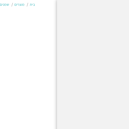
בית
מוצרים
שמנים 
בית
מוצרים
משלוחים והחזרות
תשלום מאובטח