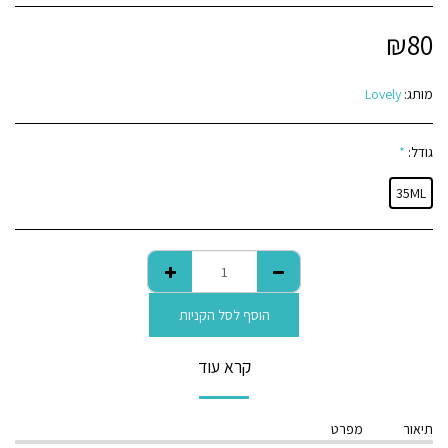
₪
80
מותג:
Lovely
גודל:
*
35ML
הוסף לסל הקניות
קרא עוד
תיאור
מפרט